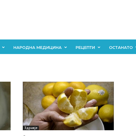
НАРОДНА МЕДИЦИНА
РЕЦЕПТИ
ОСТАНАТО
Здравје