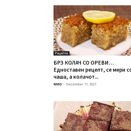
Рецепти
БРЗ КОЛАЧ СО ОРЕВИ…
Едноставен рецепт, се мери с
чаша, а колачот...
NMD
-
December 11, 2021