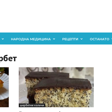
НАРОДНА МЕДИЦИНА
РЕЦЕПТИ
ОСТАНАТО
ербет
шербетни колачи