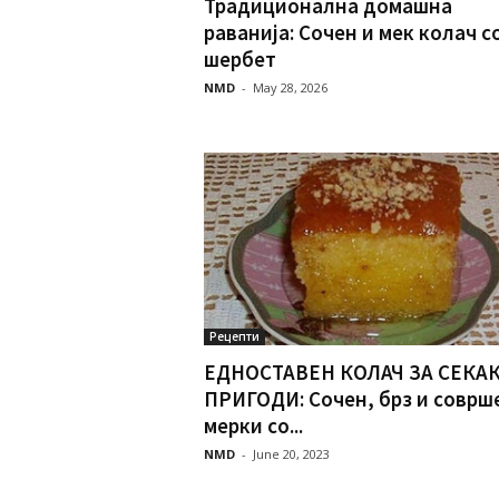
Традиционална домашна
раванија: Сочен и мек колач с
шербет
NMD
-
May 28, 2026
Рецепти
ЕДНОСТАВЕН КОЛАЧ ЗА СЕКА
ПРИГОДИ: Сочен, брз и соврш
мерки со...
NMD
-
June 20, 2023