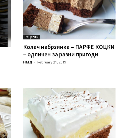
Рецепти
Колач набрзинка – ПAРФЕ КОЦКИ
– одличен за разни пригоди
НМД
-
February 21, 2019