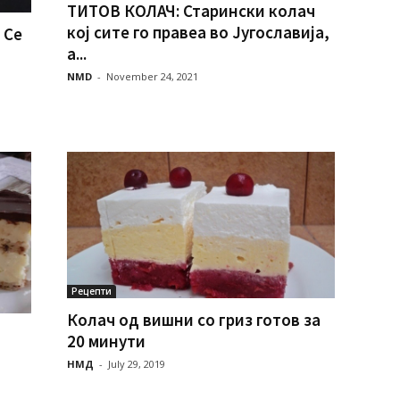
ТИТОВ КОЛАЧ: Старински колач
кој сите го правеа во Југославија,
 Се
а...
NMD
-
November 24, 2021
Рецепти
Колач од вишни со гриз готов за
20 минути
НМД
-
July 29, 2019