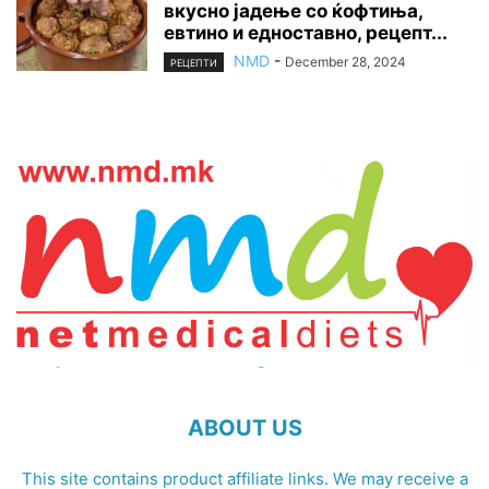
вкусно јадење со ќофтиња,
евтино и едноставно, рецепт...
NMD
-
December 28, 2024
РЕЦЕПТИ
ABOUT US
This site contains product affiliate links. We may receive a