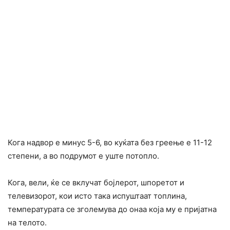
Кога надвор е минус 5-6, во куќата без греење е 11-12
степени, а во подрумот е уште потопло.
Кога, вели, ќе се вклучат бојлерот, шпоретот и
телевизорот, кои исто така испуштаат топлина,
температурата се зголемува до онаа која му е пријатна
на телото.