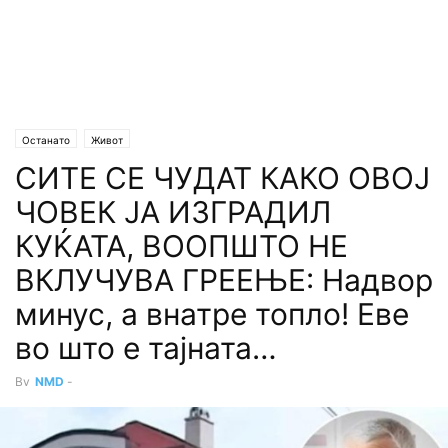
Останато
Живот
СИТЕ СЕ ЧУДАТ КАКО ОВОЈ
ЧОВЕК ЈА ИЗГРАДИЛ
КУЌАТА, ВООПШТО НЕ
ВКЛУЧУВА ГРЕЕЊЕ: Надвор
минус, а внатре топло! Еве
во што е тајната…
By
NMD
-