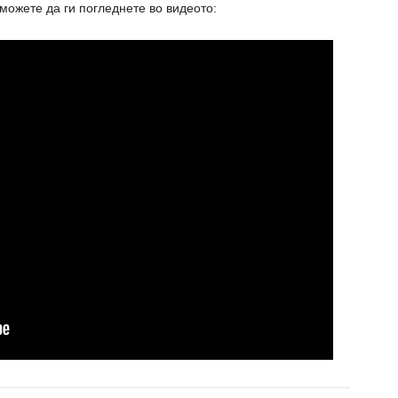
можете да ги погледнете во видеото: