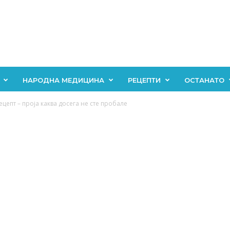
НАРОДНА МЕДИЦИНА
РЕЦЕПТИ
ОСТАНАТО
цепт – проја каква досега не сте пробале