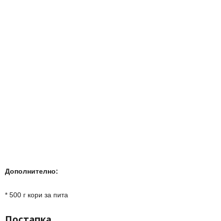
Дополнително:
* 500 г кори за пита
Постапка