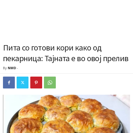
Пита со готови кори како од
пекарница: Тајната е во овој прелив
By
NMD
-