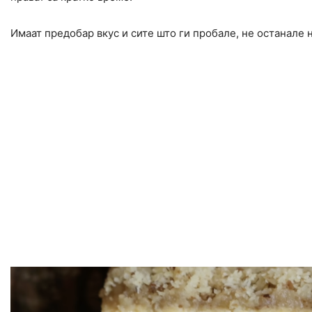
Имаат предобар вкус и сите што ги пробале, не останале н