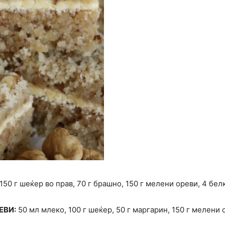
150 г шеќер во прав, 70 г брашно, 150 г мелени ореви, 4 бел
ЕВИ:
50 мл млеко, 100 г шеќер, 50 г маргарин, 150 г мелени