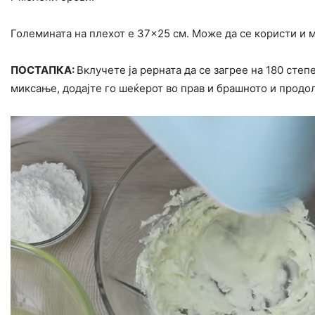
Големината на плехот е 37×25 см. Може да се користи и 
ПОСТАПКА:
Вклучете ја рерната да се загрее на 180 сте
миксање, додајте го шеќерот во прав и брашното и прод