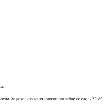
ки.
 ореви. За декорирање на колачот потребни се околу 70-80