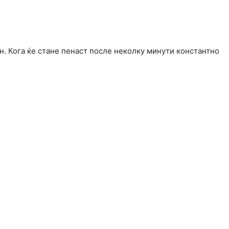
ин. Кога ќе стане пенаст после неколку минути константно