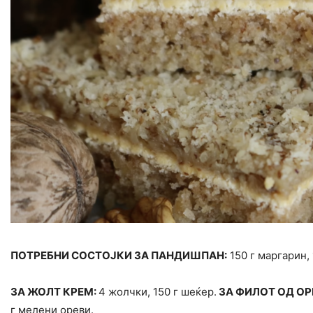
ПОТРЕБНИ СОСТОЈКИ ЗА ПАНДИШПАН:
150 г маргарин, 
ЗА ЖОЛТ КРЕМ:
4 жолчки, 150 г шеќер.
ЗА ФИЛОТ ОД ОР
г мелени ореви.