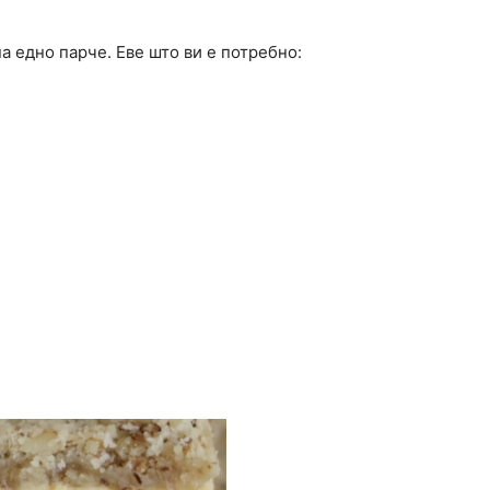
а едно парче. Еве што ви е потребно: