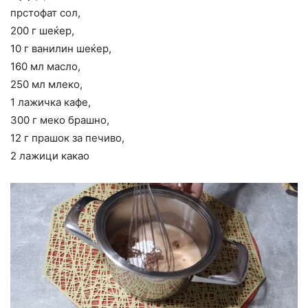
прстофат сол,
200 г шеќер,
10 г ванилин шеќер,
160 мл масло,
250 мл млеко,
1 лажичка кафе,
300 г меко брашно,
12 г прашок за печиво,
2 лажици какао