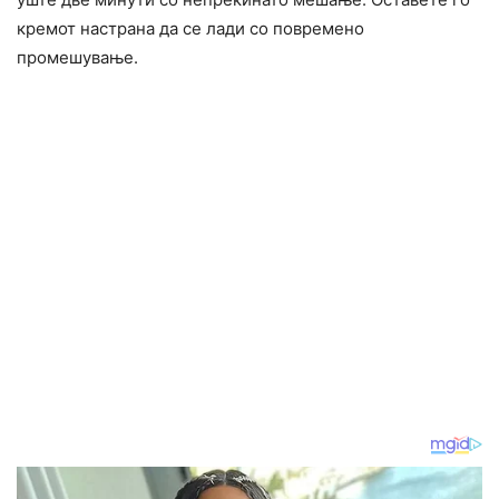
кремот настрана да се лади со повремено
промешување.