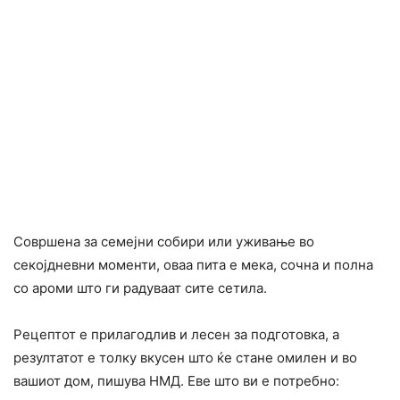
Совршена за семејни собири или уживање во
секојдневни моменти, оваа пита е мека, сочна и полна
со ароми што ги радуваат сите сетила.
Рецептот е прилагодлив и лесен за подготовка, а
резултатот е толку вкусен што ќе стане омилен и во
вашиот дом, пишува НМД. Еве што ви е потребно: