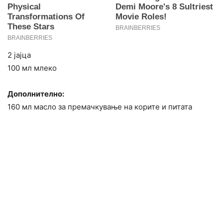
2 јајца
100 мл млеко
Дополнително:
160 мл масло за премачкување на корите и питата