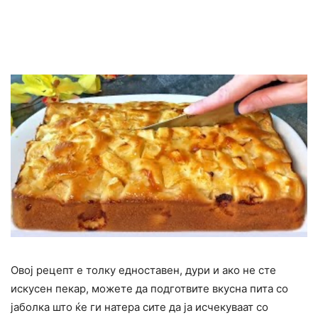
Овој рецепт е толку едноставен, дури и ако не сте
искусен пекар, можете да подготвите вкусна пита со
јаболка што ќе ги натера сите да ја исчекуваат со