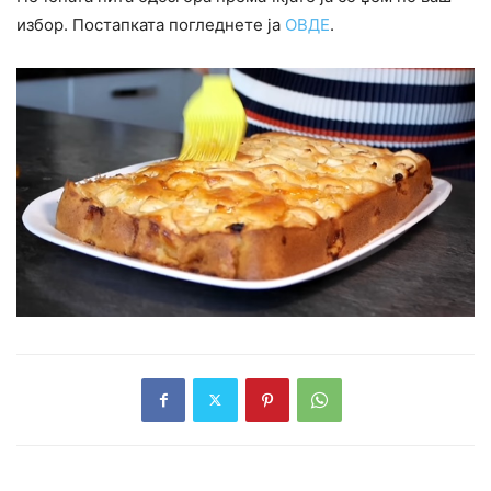
избор. Постапката погледнете ја
ОВДЕ
.