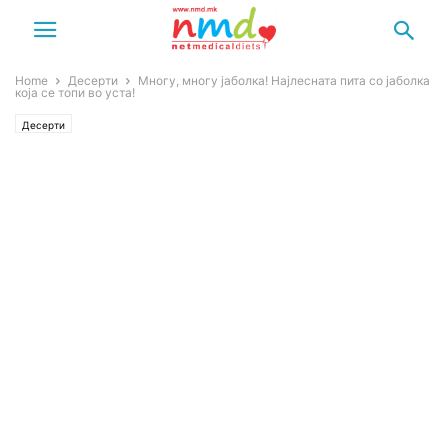
Home
Десерти
Многу, многу јаболка! Најлесната пита со јаболка
која се топи во уста!
Десерти