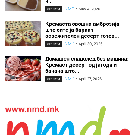
и...
NMD
-
May 4, 2026
ДЕСЕРТИ
Кремаста овошна амброзија
што сите ја бараат –
освежителен десерт готов...
NMD
-
April 30, 2026
ДЕСЕРТИ
Домашен сладолед без машина:
Кремаст десерт од јагоди и
банана што...
NMD
-
April 27, 2026
ДЕСЕРТИ