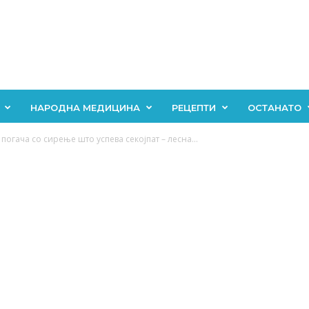
НАРОДНА МЕДИЦИНА
РЕЦЕПТИ
ОСТАНАТО
погача со сирење што успева секојпат – лесна...