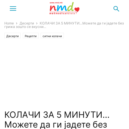
Home
Десерти
КОЛАЧИ ЗА 5 МИНУТИ…Можете да ги јадете без
грижа зошто се вкусни...
Десерти
Рецепти
ситни колачи
КОЛАЧИ ЗА 5 МИНУТИ…
Можете да ги јадете без