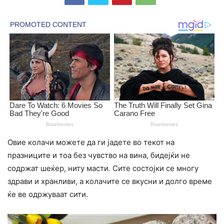
Овие колачи можете да ги јадете во текот на
празниците и тоа без чувство на вина, бидејќи не
содржат шеќер, ниту масти. Сите состојки се многу
здрави и хранливи, а колачите се вкусни и долго време
ќе ве одржуваат сити.