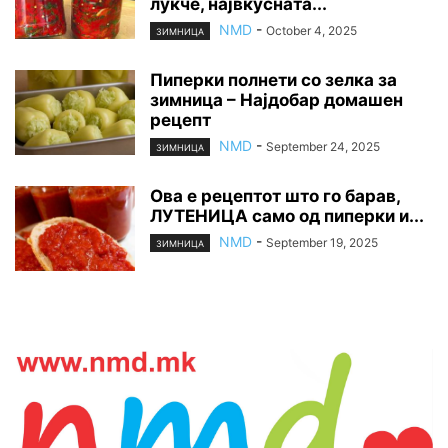
лукче, највкусната...
NMD
-
October 4, 2025
ЗИМНИЦА
Пиперки полнети со зелка за
зимница – Најдобар домашен
рецепт
NMD
-
September 24, 2025
ЗИМНИЦА
Ова е рецептот што го барав,
ЛУТЕНИЦА само од пиперки и...
NMD
-
September 19, 2025
ЗИМНИЦА