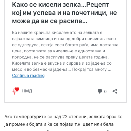
Ако температурите се над 22 степени, зелката брзо ќе
ја промени бојата и ќе се појави т.н. цвет или бела