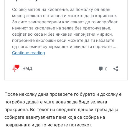
После неколку дена проверете го бурето и доколку е
потребно додајте уште вода за да биде зелката
прекриена. Во текот на следните денови треба да ја
собирате евентуалната пена која се собира на
површината и да го исперете потисокот.