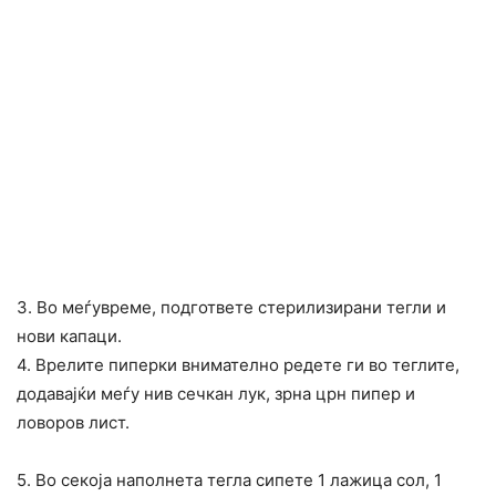
3. Во меѓувреме, подгответе стерилизирани тегли и
нови капаци.
4. Врелите пиперки внимателно редете ги во теглите,
додавајќи меѓу нив сечкан лук, зрна црн пипер и
ловоров лист.
5. Во секоја наполнета тегла сипете 1 лажица сол, 1