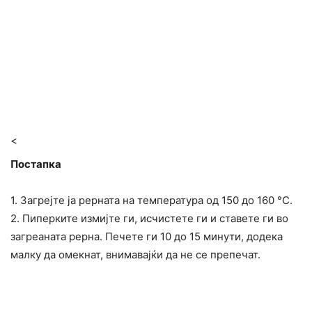
<
Постапка
1. Загрејте ја рерната на температура од 150 до 160 °C.
2. Пиперките измијте ги, исчистете ги и ставете ги во
загреаната рерна. Печете ги 10 до 15 минути, додека
малку да омекнат, внимавајќи да не се препечат.