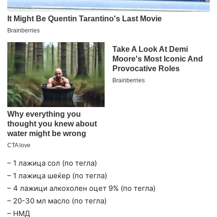
– 1 лажица сол (по тегла)
– 1 лажица шеќер (по тегла)
– 4 лажици алкохолен оцет 9% (по тегла)
– 20-30 мл масло (по тегла)
– НМД