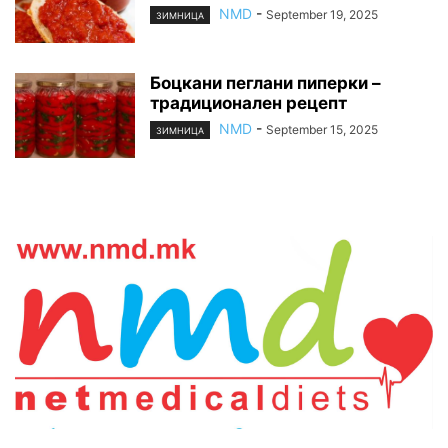
NMD
-
September 19, 2025
ЗИМНИЦА
Боцкани пеглани пиперки –
традиционален рецепт
NMD
-
September 15, 2025
ЗИМНИЦА