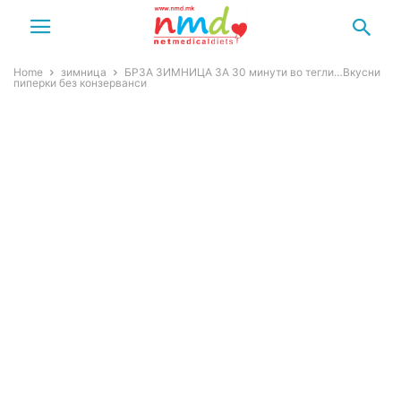
Home
зимница
БРЗА ЗИМНИЦА ЗА 30 минути во тегли…Вкусни
пиперки без конзерванси