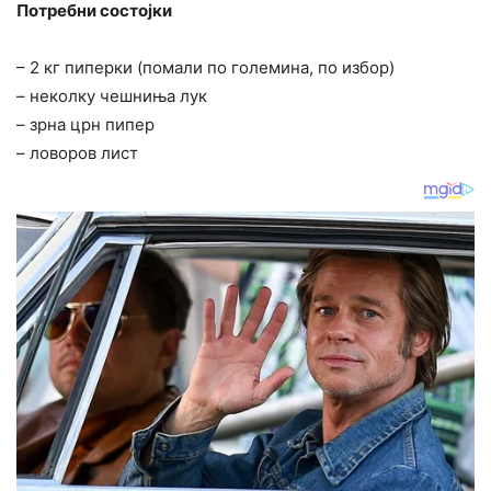
Потребни состојки
– 2 кг пиперки (помали по големина, по избор)
– неколку чешниња лук
– зрна црн пипер
– ловоров лист