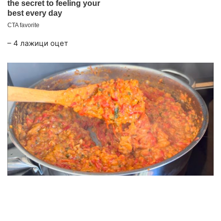
– 4 лажици оцет