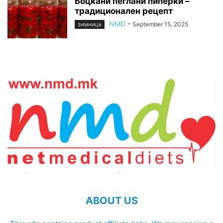
Боцкани пеглани пиперки –
традиционален рецепт
NMD
-
September 15, 2025
ЗИМНИЦА
ABOUT US