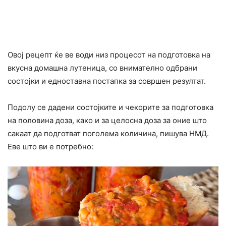
Овој рецепт ќе ве води низ процесот на подготовка на
вкусна домашна лутеница, со внимателно одбрани
состојки и едноставна постапка за совршен резултат.
Подолу се дадени состојките и чекорите за подготовка
на половина доза, како и за целосна доза за оние што
сакаат да подготват поголема количина, пишува НМД.
Еве што ви е потребно: