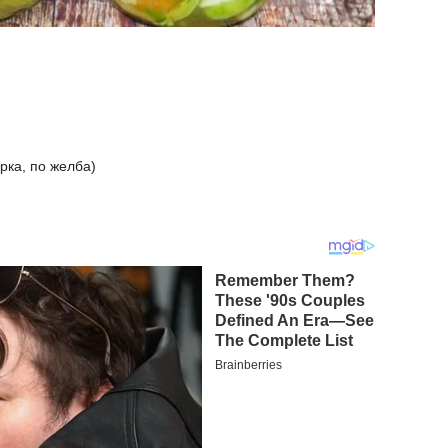
рка, по желба)