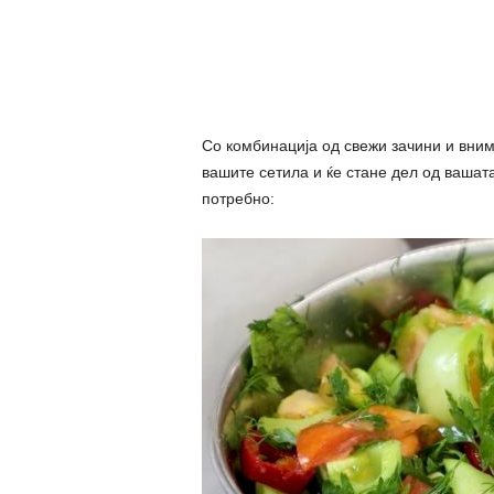
Со комбинација од свежи зачини и вним
вашите сетила и ќе стане дел од вашат
потребно: