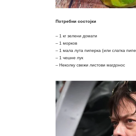
Потребни состојки
– 1 кг зелени домати
– 1 морков
– 1 мала лута пиперка (или слатка пипе
– 1 чешне лук
– Неколку свежи листови магдонос