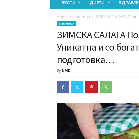
ВЕСТИ
ДИЕТИ
ЗДРАВЈЕ
Home
зимница
ЗИМСКА САЛАТА Полна с
ЗИМНИЦА
ЗИМСКА САЛАТА По
Уникатна и со богат
подготовка…
By
NMD
-