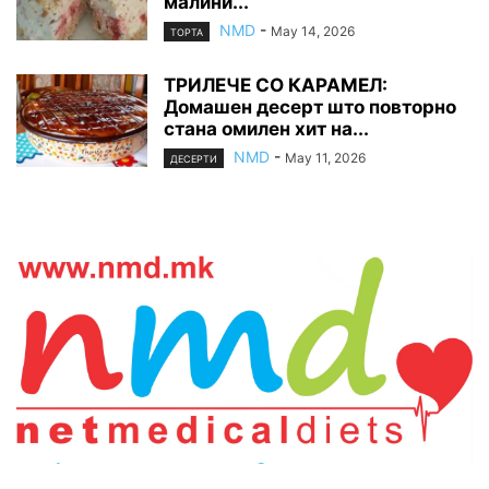
малини...
NMD
-
May 14, 2026
ТОРТА
ТРИЛЕЧЕ СО КАРАМЕЛ:
Домашен десерт што повторно
стана омилен хит на...
NMD
-
May 11, 2026
ДЕСЕРТИ