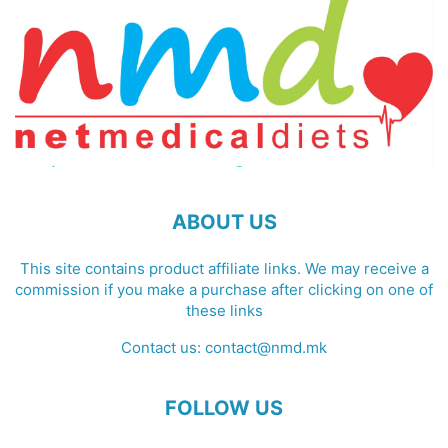
ABOUT US
This site contains product affiliate links. We may receive a
commission if you make a purchase after clicking on one of
these links
Contact us:
contact@nmd.mk
FOLLOW US