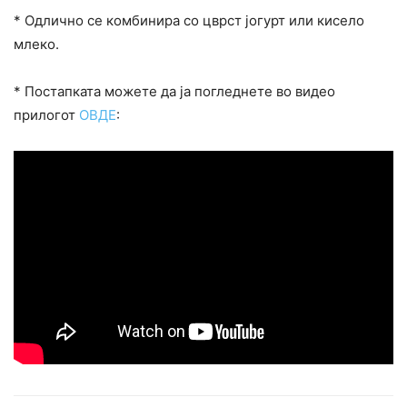
* Одлично се комбинира со цврст јогурт или кисело
млеко.
* Постапката можете да ја погледнете во видео
прилогот
ОВДЕ
: