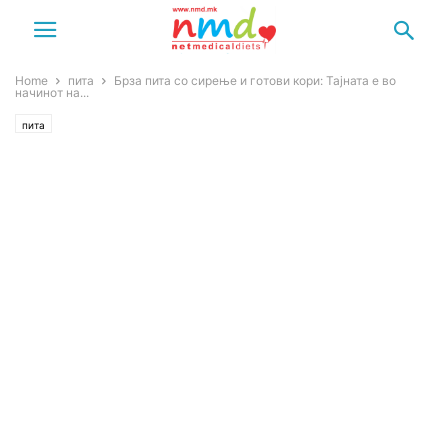
Home
пита
Брза пита со сирење и готови кори: Тајната е во
начинот на...
пита