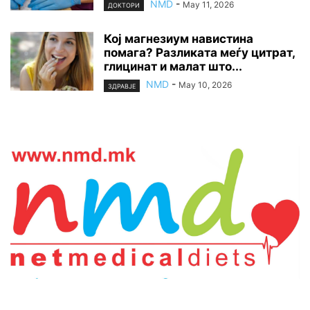
NMD
-
May 11, 2026
ДОКТОРИ
Кој магнезиум навистина
помага? Разликата меѓу цитрат,
глицинат и малат што...
NMD
-
May 10, 2026
ЗДРАВЈЕ