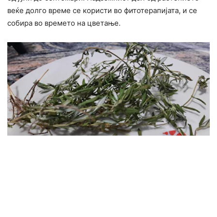
веќе долго време се користи во фитотерапијата, и се
собира во времето на цветање.