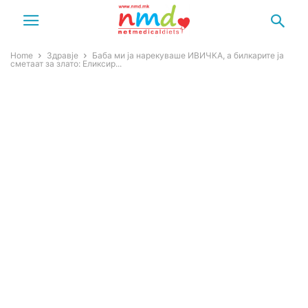
Home
Здравје
Баба ми ја нарекуваше ИВИЧКА, а билкарите ја
сметаат за злато: Eликсир...