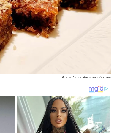
Фото: Сеида Атиќ Хаџибеговиќ