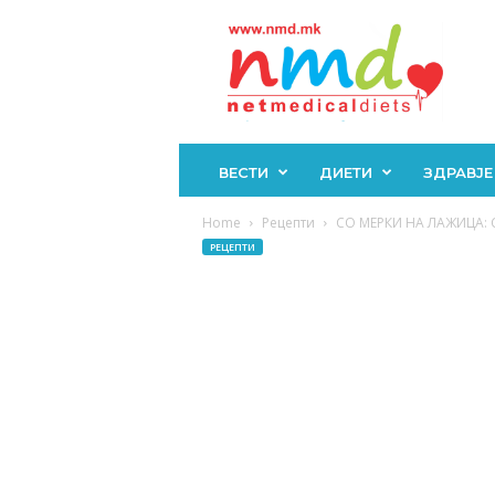
Н
М
Д
ВЕСТИ
ДИЕТИ
ЗДРАВЈЕ
Home
Рецепти
СО МЕРКИ НА ЛАЖИЦА: Со
РЕЦЕПТИ