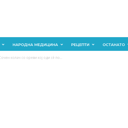
НАРОДНА МЕДИЦИНА
РЕЦЕПТИ
ОСТАНАТО
чен колач со ореви кој оди сè по...