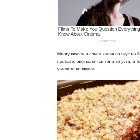
Многу вкусен и сочен колач со вкус на б
пробате, овој колач се топи во уста, а 
уживајте во вкусот.