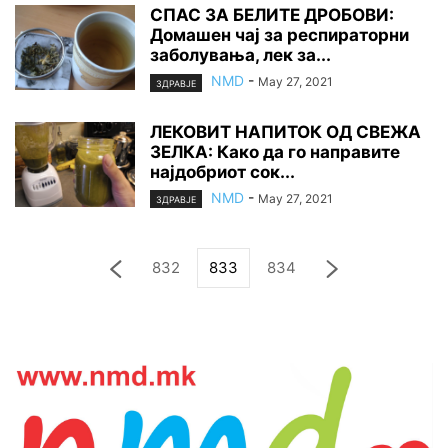
СПАС ЗА БЕЛИТЕ ДРОБОВИ:
Домашен чај за респираторни
заболувања, лек за...
NMD
-
May 27, 2021
ЗДРАВЈЕ
ЛЕКОВИТ НАПИТОК ОД СВЕЖА
ЗЕЛКА: Како да го направите
најдобриот сок...
NMD
-
May 27, 2021
ЗДРАВЈЕ
832
833
834