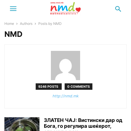
Home
Authors
Posts by NMD
NMD
9246 POSTS
0 COMMENTS
http://nmd.mk
ЗЛАТЕН ЧАЈ: Вистински дар од
Бога, го регулира шеќерот,