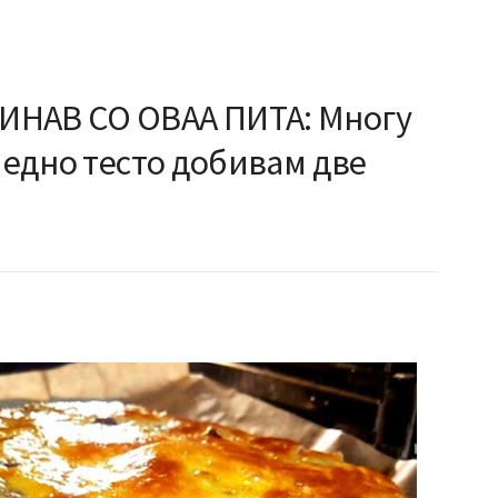
ИНАВ СО ОВАА ПИТА: Многу
д едно тесто добивам две