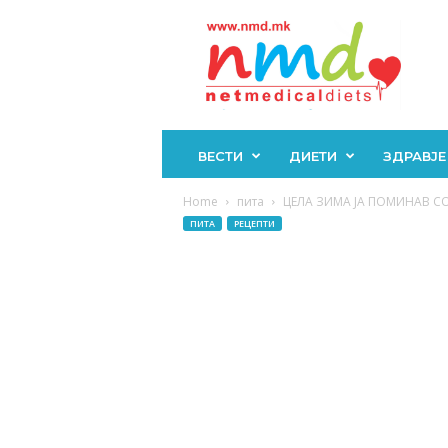
Н
М
Д
ВЕСТИ
ДИЕТИ
ЗДРАВЈЕ
Home
пита
ЦЕЛА ЗИМА ЈА ПОМИНАВ СО О
ПИТА
РЕЦЕПТИ