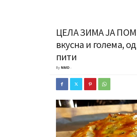
ЦЕЛА ЗИМА ЈА ПОМ
вкусна и голема, о
пити
By
NMD
-