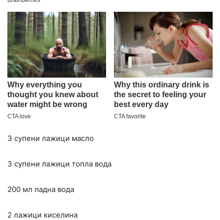
3 супени лажици масло
3 супени лажици топла вода
200 мл ладна вода
2 лажици киселина