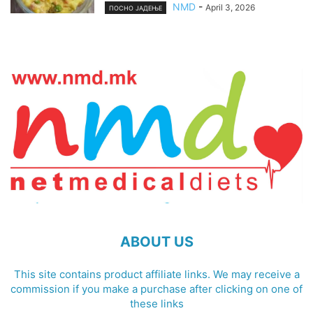
NMD
-
April 3, 2026
ПОСНО ЈАДЕЊЕ
ABOUT US
This site contains product affiliate links. We may receive a
commission if you make a purchase after clicking on one of
these links