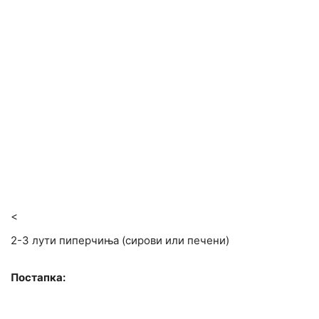
<
2-3 лути пиперчиња (сирови или печени)
Постапка: