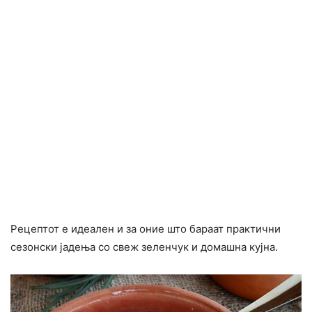
Рецептот е идеален и за оние што бараат практични
сезонски јадења со свеж зеленчук и домашна кујна.