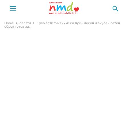
Home
салати
Кремасти тиквички со лук – лесен и вкусен летен
оброк готов за...