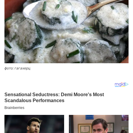
фото: гагахерц