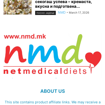
секогаш успева – кремаста,
вкусна и подготвена...
NMD
-
March 17, 2026
ПОСНО ЈАДЕЊЕ
ABOUT US
This site contains product affiliate links. We may receive a