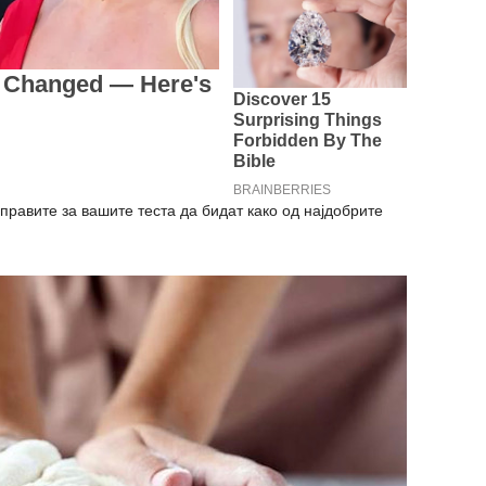
правите за вашите теста да бидат како од најдобрите