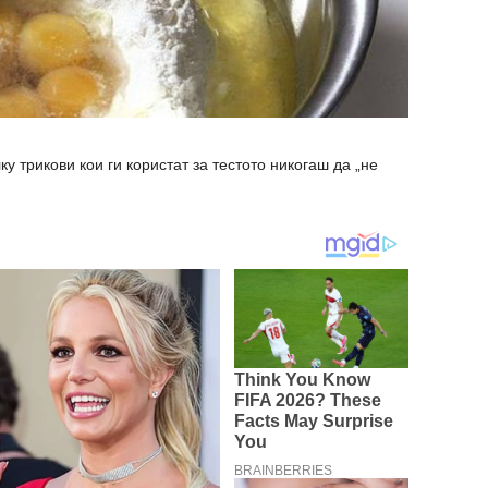
у трикови кои ги користат за тестото никогаш да „не