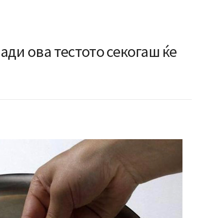
ради ова тестото секогаш ќе