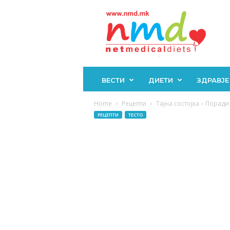
Н
М
Д
ВЕСТИ
ДИЕТИ
ЗДРАВЈЕ
Home
Рецепти
Тајна cостојка – Поради
РЕЦЕПТИ
ТЕСТО