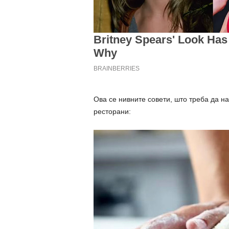
Ова се нивните совети, што треба да на
ресторани: