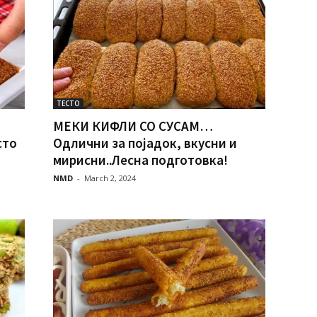
ТЕСТО
МЕКИ КИФЛИ СО СУСАМ…
сто
Одлични за појадок, вкусни и
мирисни..Лесна подготовка!
NMD
-
March 2, 2024