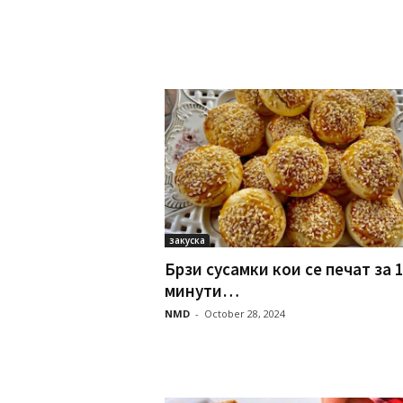
закуска
Брзи сусамки кои се печат за 
минути…
NMD
-
October 28, 2024