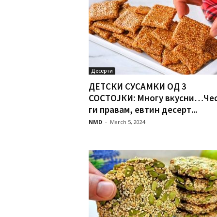
Десерти
ДЕТСКИ СУСАМКИ ОД 3
СОСТОЈКИ: Многу вкусни…Че
ги правам, евтин десерт...
NMD
-
March 5, 2024