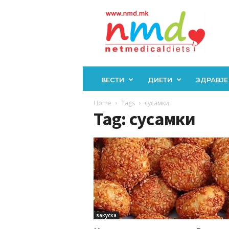
Н
М
Д
ВЕСТИ
ДИЕТИ
ЗДРАВЈЕ
Home
Tags
сусамки
Tag: сусамки
закуска