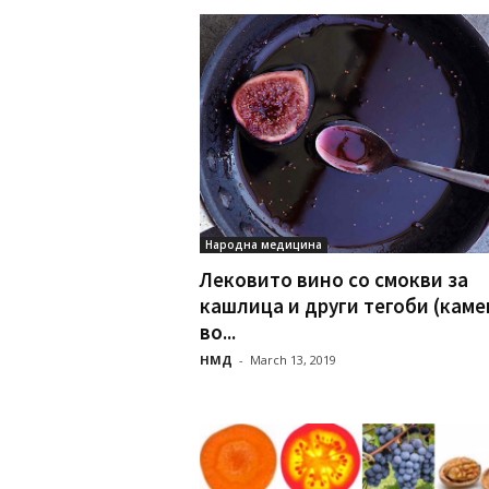
Народна медицина
Лековито вино со смокви за
кашлица и други тегоби (каме
во...
НМД
-
March 13, 2019