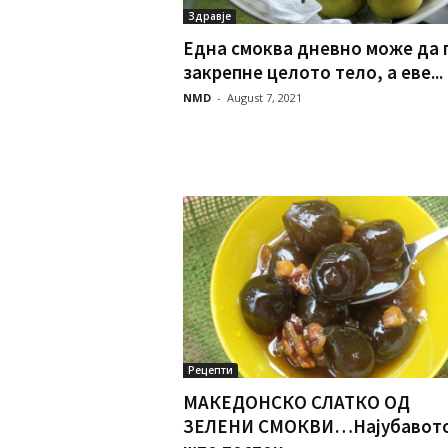
Здравје
Една смоква дневно може да 
закрепне целото тело, а еве...
NMD
-
August 7, 2021
Рецепти
МАКЕДОНСКО СЛАТКО ОД
ЗЕЛЕНИ СМОКВИ…Најубавот