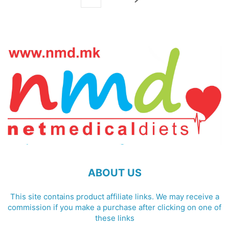
ABOUT US
This site contains product affiliate links. We may receive a
commission if you make a purchase after clicking on one of
these links