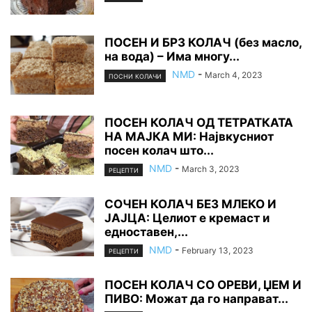
ПОСЕН И БРЗ КОЛАЧ (без масло,
на вода) – Има многу...
NMD
-
March 4, 2023
ПОСНИ КОЛАЧИ
ПОСЕН КОЛАЧ ОД ТЕТРАТКАТА
НА МАЈКА МИ: Највкусниот
посен колач што...
NMD
-
March 3, 2023
РЕЦЕПТИ
СОЧЕН КОЛАЧ БЕЗ МЛЕКО И
ЈАЈЦА: Целиот е кремаст и
едноставен,...
NMD
-
February 13, 2023
РЕЦЕПТИ
ПОСЕН КОЛАЧ СО ОРЕВИ, ЏЕМ И
ПИВО: Можат да го направат...