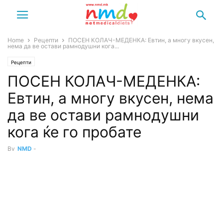
Home
Рецепти
ПОСЕН КОЛАЧ-МЕДЕНКА: Евтин, а многу вкусен,
нема да ве остави рамнодушни кога...
Рецепти
ПОСЕН КОЛАЧ-МЕДЕНКА:
Евтин, а многу вкусен, нема
да ве остави рамнодушни
кога ќе го пробате
By
NMD
-