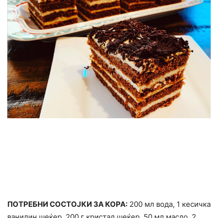
ПОТРЕБНИ СОСТОЈКИ ЗА КОРА:
200 мл вода, 1 кесичка
ванилин шеќер, 200 г кристал шеќер, 50 мл масло, 2