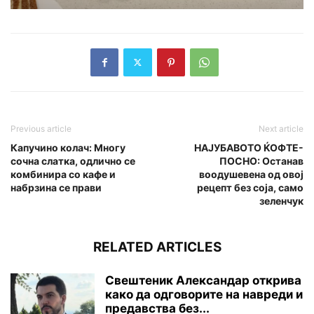
Previous article
Next article
Капучино колач: Многу
НАЈУБАВОТО ЌОФТЕ-
сочна слатка, одлично се
ПОСНО: Останав
комбинира со кафе и
воодушевена од овој
набрзина се прави
рецепт без соја, само
зеленчук
RELATED ARTICLES
Свештеник Александар открива
како да одговорите на навреди и
предавства без...