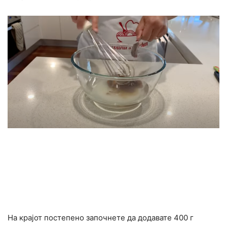
На крајот постепено започнете да додавате 400 г