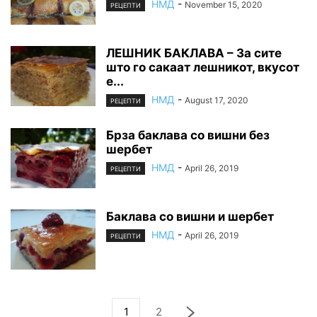
НМД
-
November 15, 2020
РЕЦЕПТИ
ЛЕШНИК БАКЛАВА – За сите
што го сакаат лешникот, вкусот
е...
НМД
-
August 17, 2020
РЕЦЕПТИ
Брза баклава со вишни без
шербет
НМД
-
April 26, 2019
РЕЦЕПТИ
Баклава со вишни и шербет
НМД
-
April 26, 2019
РЕЦЕПТИ
1
2