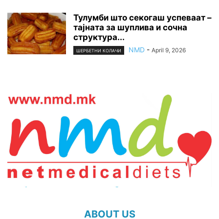
Тулумби што секогаш успеваат –
тајната за шуплива и сочна
структура...
NMD
-
April 9, 2026
ШЕРБЕТНИ КОЛАЧИ
ABOUT US