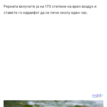
Рерната вклучете ја на 170 степени на врел воздух и
ставете го кадаифот да се пече околу еден час.