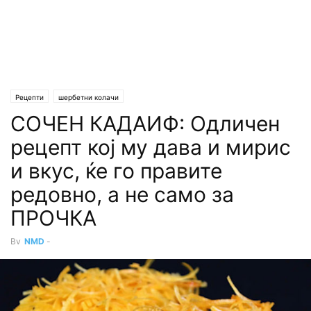
Рецепти
шербетни колачи
СОЧЕН КАДАИФ: Одличен
рецепт кој му дава и мирис
и вкус, ќе го правите
редовно, а не само за
ПРОЧКА
By
NMD
-