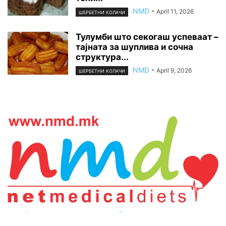
NMD
-
April 11, 2026
ШЕРБЕТНИ КОЛАЧИ
Тулумби што секогаш успеваат –
тајната за шуплива и сочна
структура...
NMD
-
April 9, 2026
ШЕРБЕТНИ КОЛАЧИ