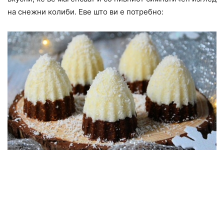
на снежни колиби. Еве што ви е потребно: