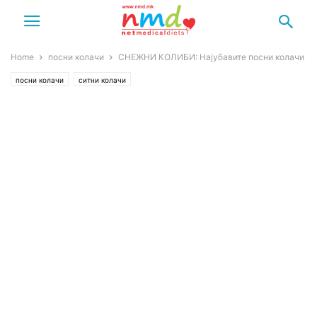
Home
посни колачи
СНЕЖНИ КОЛИБИ: Најубавите посни колачи
посни колачи
ситни колачи