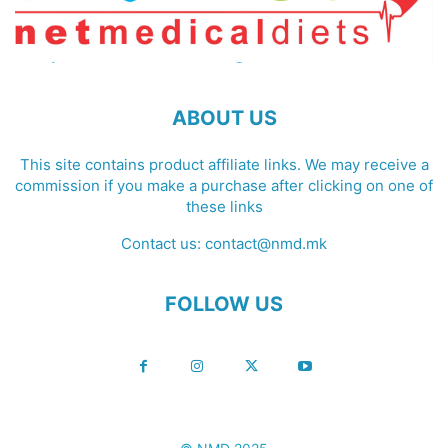
ABOUT US
This site contains product affiliate links. We may receive a
commission if you make a purchase after clicking on one of
these links
Contact us:
contact@nmd.mk
FOLLOW US