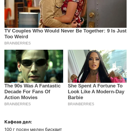
Кафеав дел:
100 г посен мелен бисквит