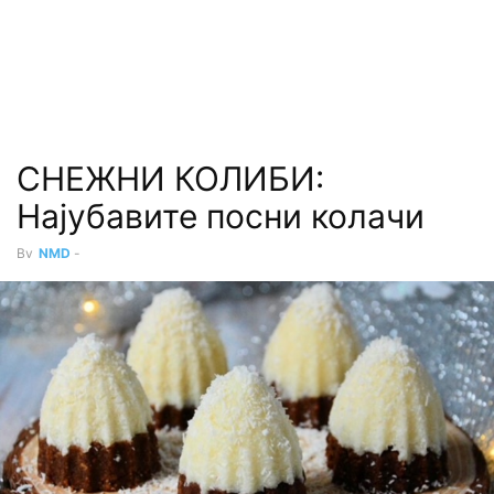
СНЕЖНИ КОЛИБИ:
Најубавите посни колачи
By
NMD
-