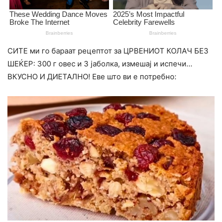
СИТЕ ми го бараат рецептот за ЦРВЕНИОТ КОЛАЧ БЕЗ
ШЕЌЕР: 300 г овес и 3 јаболка, измешај и испечи…
ВКУСНО И ДИЕТАЛНO! Еве што ви е потребно: