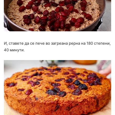
И, ставете да се пече во загреана рерна на 180 степени,
40 минути.