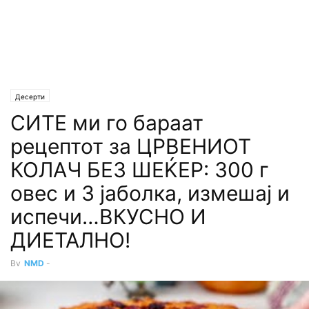
Десерти
СИТЕ ми го бараат
рецептот за ЦРВЕНИОТ
КОЛАЧ БЕЗ ШЕЌЕР: 300 г
овес и 3 јаболка, измешај и
испечи…ВКУСНО И
ДИЕТАЛНO!
By
NMD
-