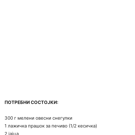
ПОТРЕБНИ СОСТОЈКИ:
300 г мелени овесни снегулки
1 лажичка прашок за печиво (1/2 кесичка)
2 јајца