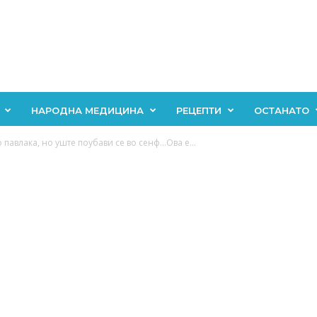
НАРОДНА МЕДИЦИНА
РЕЦЕПТИ
ОСТАНАТО
 павлака, но уште поубави се во сенф…Ова е...