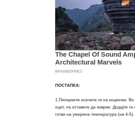
ПОСТАПКА:
1.Пиперките исечете ги на коцкички. Во
оцет, па оставете да зоврие. Додајте ги
готви на умерена температура (на 4-5).