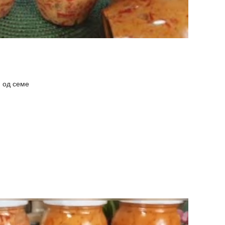
и од семе