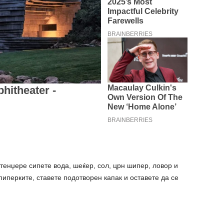
 тенџере сипете вода, шеќер, сол, црн шипер, ловор и
 пиперките, ставете подотворен капак и оставете да се