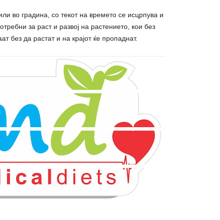
или во градина, со текот на времето се исцрпува и
требни за раст и развој на растението, кои без
т без да растат и на крајот ќе пропаднат.