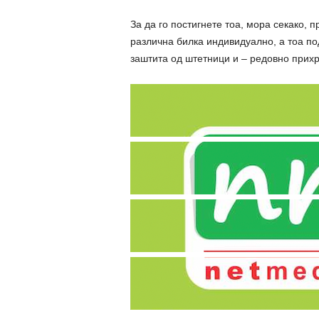
За да го постигнете тоа, мора секако, п
различна билка индивидуално, а тоа по
заштита од штетници и – редовно прих