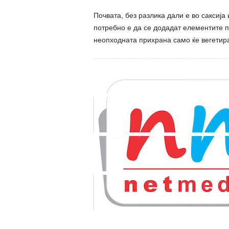
Почвата, без разлика дали е во саксија 
потребно е да се додадат елементите по
неопходната прихрана само ќе вегетираа