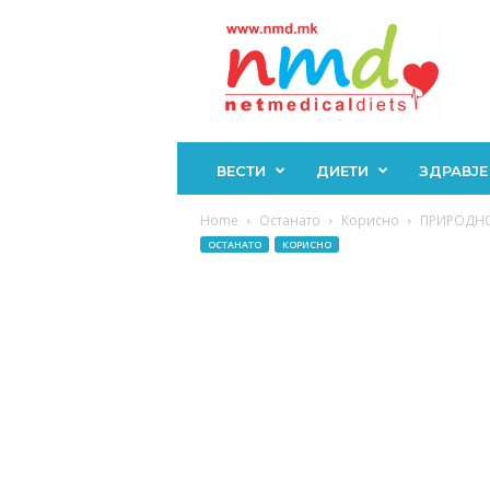
Н
М
Д
ВЕСТИ
ДИЕТИ
ЗДРАВЈЕ
Home
Останато
Корисно
ПРИРОДНО 
ОСТАНАТО
КОРИСНО