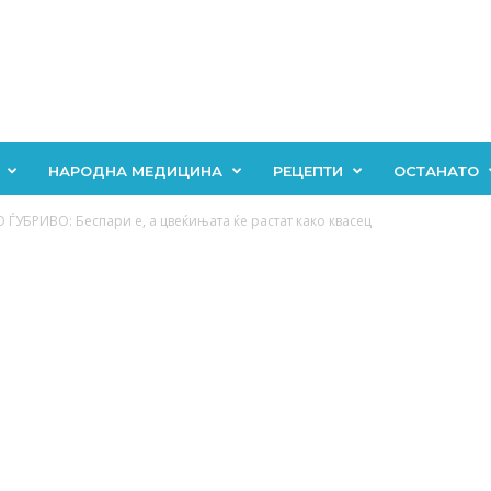
НАРОДНА МЕДИЦИНА
РЕЦЕПТИ
ОСТАНАТО
ЃУБРИВО: Беспари е, а цвеќињата ќе растат како квасец