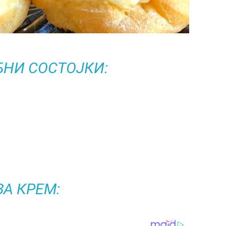
БНИ СОСТОЈКИ:
ЗА КРЕМ: