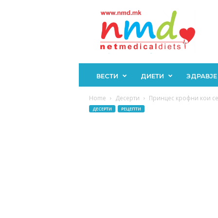
Н
М
Д
ВЕСТИ
ДИЕТИ
ЗДРАВЈЕ
Home
Десерти
Принцес крофни кои се 
ДЕСЕРТИ
РЕЦЕПТИ