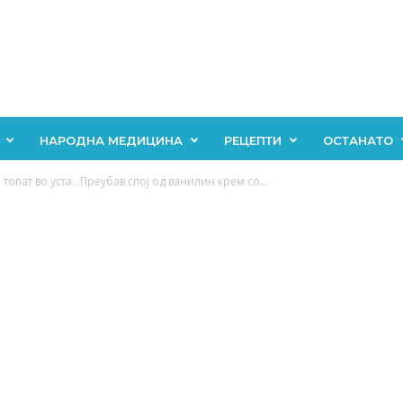
НАРОДНА МЕДИЦИНА
РЕЦЕПТИ
ОСТАНАТО
топат во уста…Преубав спој од ванилин крем со...