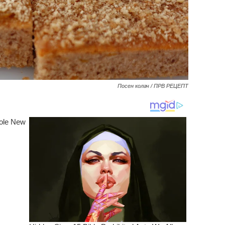
Посен колач / ПРВ РЕЦЕПТ