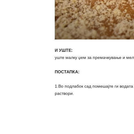
И УШТЕ:
уште малку џем за премачкување и мел
ПОСТАПКА:
1.Во подлабок сад помешајте ги водата 
раствори.