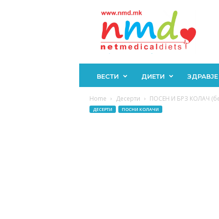
Н
М
Д
ВЕСТИ
ДИЕТИ
ЗДРАВЈЕ
Home
Десерти
ПОСЕН И БРЗ КОЛАЧ (без
ДЕСЕРТИ
ПОСНИ КОЛАЧИ