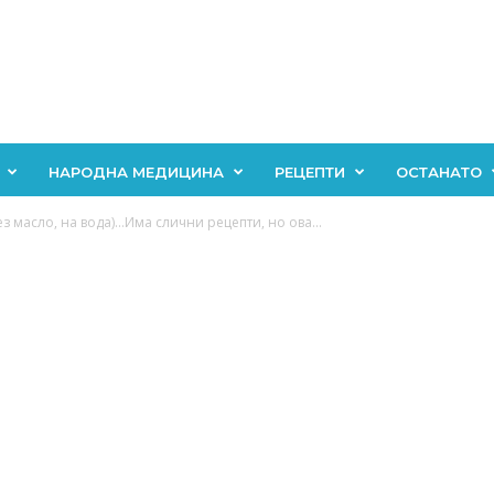
НАРОДНА МЕДИЦИНА
РЕЦЕПТИ
ОСТАНАТО
 масло, на вода)…Има слични рецепти, но ова...