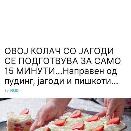
ОВОЈ КОЛАЧ СО ЈАГОДИ
СЕ ПОДГОТВУВА ЗА САМО
15 МИНУТИ…Направен од
пудинг, јагоди и пишкоти…
By
NMD
-