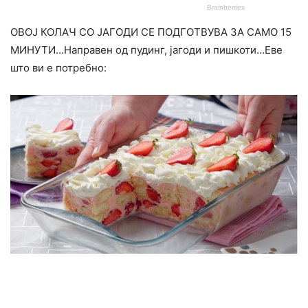
ОВОЈ КОЛАЧ СО ЈАГОДИ СЕ ПОДГОТВУВА ЗА САМО 15
МИНУТИ…Направен од пудинг, јагоди и пишкоти…Еве
што ви е потребно: