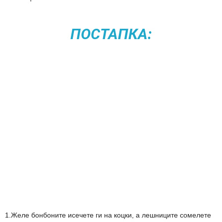
ПОСТАПКА:
1.Желе бонбоните исечете ги на коцки, а лешниците сомелете