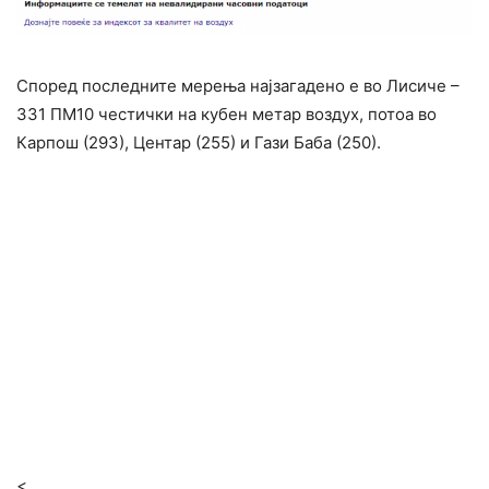
Според последните мерења најзагадено е во Лисиче –
331 ПМ10 честички на кубен метар воздух, потоа во
Карпош (293), Центар (255) и Гази Баба (250).
<