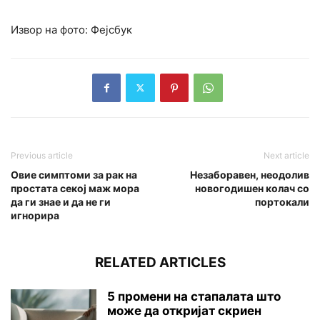
Извор на фото: Фејсбук
Previous article
Next article
Овие симптоми за рак на
Незаборавен, неодолив
простата секој маж мора
новогодишен колач со
да ги знае и да не ги
портокали
игнорира
RELATED ARTICLES
5 промени на стапалата што
може да откријат скриен