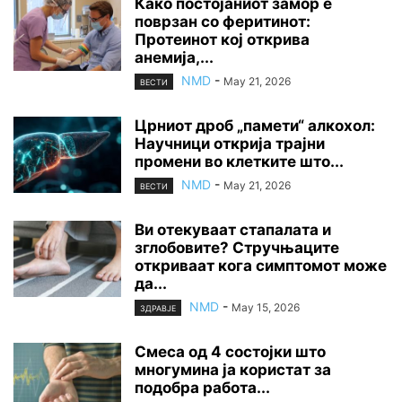
Како постојаниот замор е
поврзан со феритинот:
Протеинот кој открива
анемија,...
NMD
-
May 21, 2026
ВЕСТИ
Црниот дроб „памети“ алкохол:
Научници открија трајни
промени во клетките што...
NMD
-
May 21, 2026
ВЕСТИ
Ви отекуваат стапалата и
зглобовите? Стручњаците
откриваат кога симптомот може
да...
NMD
-
May 15, 2026
ЗДРАВЈЕ
Смеса од 4 состојки што
многумина ја користат за
подобра работа...