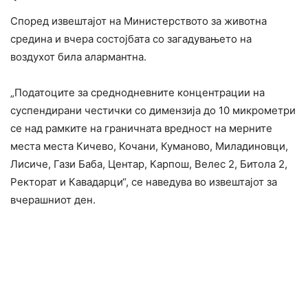
Според извештајот на Министерството за животна
средина и вчера состојбата со загадувањето на
воздухот била алармантна.
„Податоците за среднодневните концентрации на
суспендирани честички со димензија до 10 микрометри
се над рамките на граничната вредност на мерните
места места Кичево, Кочани, Куманово, Миладиновци,
Лисиче, Гази Баба, Центар, Карпош, Велес 2, Битола 2,
Ректорат и Кавадарци“, се наведува во извештајот за
вчерашниот ден.