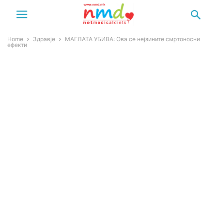
Home
Здравје
МАГЛАТА УБИВА: Ова се нејзините смртоносни
ефекти