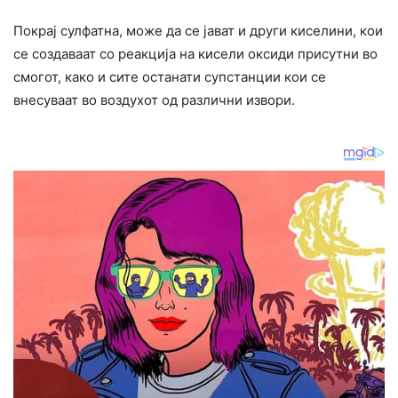
Покрај сулфатна, може да се јават и други киселини, кои
се создаваат со реакција на кисели оксиди присутни во
смогот, како и сите останати супстанции кои се
внесуваат во воздухот од различни извори.