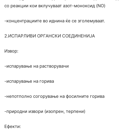
со реакции кои вклучуваат азот-моноксид (NO)
-концентрациите во иднина ќе се зголемуваат.
2.ИСПАРЛИВИ ОРГАНСКИ СОЕДИНЕНИЈА
Извор:
-испарување на растворувачи
-испарување на горива
-непотполно согорување на фосилните горива
-природни извори (изопрен, терпени)
Ефекти: