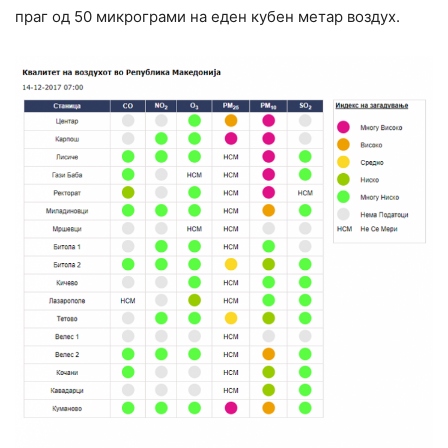
праг од 50 микрограми на еден кубен метар воздух.