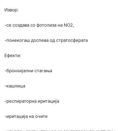
Извор:
-се создава со фотолиза на NO2,
-понекогаш доспева од стратосферата
Ефекти:
-бронхијални стагања
-кашлица
-респираторна иритација
-иритација на очите