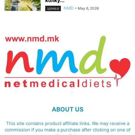
колку...
NMD
-
May 6, 2026
ЗДРАВЈЕ
ABOUT US
This site contains product affiliate links. We may receive a
commission if you make a purchase after clicking on one of