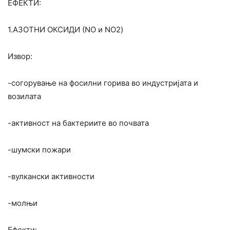
ЕФЕКТИ:
1.АЗОТНИ ОКСИДИ (NO и NO2)
Извор:
-согорување на фосилни горива во индустријата и
возилата
-активност на бактериите во почвата
-шумски пожари
-вулкански активности
-молњи
Ефекти: