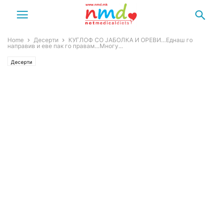
Home
Десерти
КУГЛОФ СО ЈАБОЛКА И ОРЕВИ…Еднаш го
направив и еве пак го правам…Многу...
Десерти