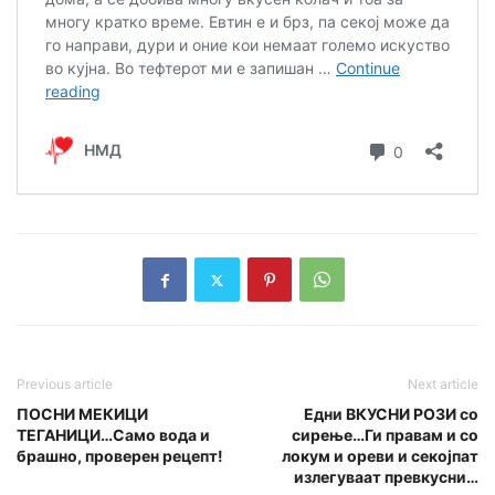
Previous article
Next article
ПОСНИ МЕКИЦИ
Едни ВКУСНИ РОЗИ со
ТЕГАНИЦИ…Само вода и
сирење…Ги правам и со
брашно, проверен рецепт!
локум и ореви и секојпат
излегуваат превкусни…