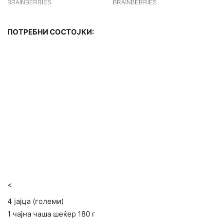
ПОТРЕБНИ СОСТОЈКИ:
<
4 јајца (големи)
1 чајна чаша шеќер 180 г