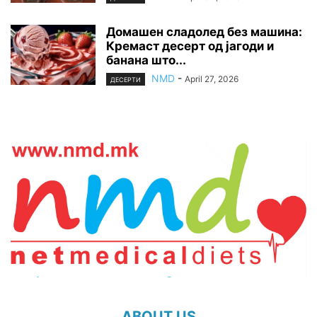
Домашен сладолед без машина:
Кремаст десерт од јагоди и
банана што...
NMD
-
April 27, 2026
ДЕСЕРТИ
ABOUT US