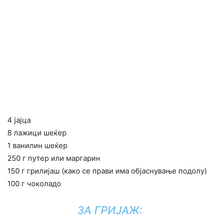
4 јајца
8 лажици шеќер
1 ванилин шеќер
250 г путер или маргарин
150 г грилијаш (како се прави има објаснување подолу)
100 г чоколадо
ЗА ГРИЈАЖ: