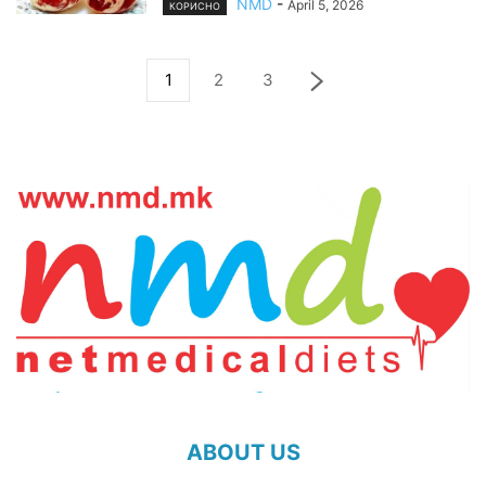
NMD
-
April 5, 2026
КОРИСНО
1
2
3
ABOUT US