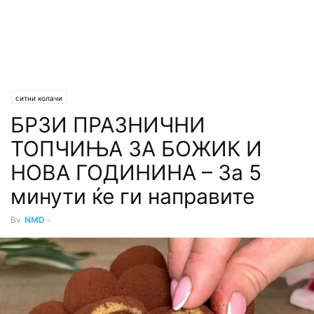
ситни колачи
БРЗИ ПРАЗНИЧНИ
ТОПЧИЊА ЗА БОЖИК И
НОВА ГОДИНИНА – За 5
минути ќе ги направите
By
NMD
-