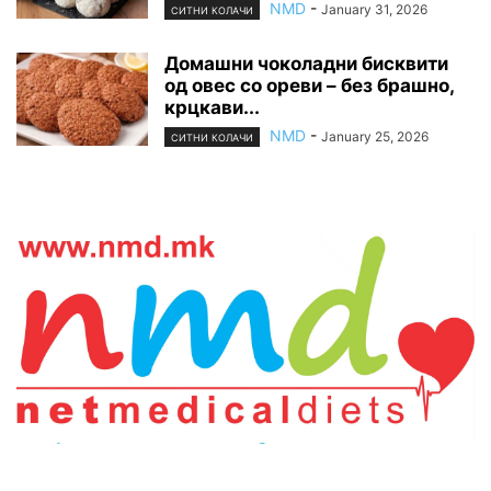
NMD
-
January 31, 2026
СИТНИ КОЛАЧИ
Домашни чоколадни бисквити
од овес со ореви – без брашно,
крцкави...
NMD
-
January 25, 2026
СИТНИ КОЛАЧИ