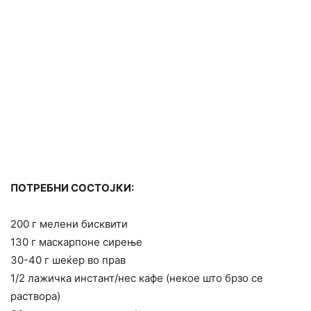
ПОТРЕБНИ СОСТОЈКИ:
200 г мелени бисквити
130 г маскарпоне сирење
30-40 г шеќер во прав
1/2 лажичка инстант/нес кафе (некое што брзо се
раствора)