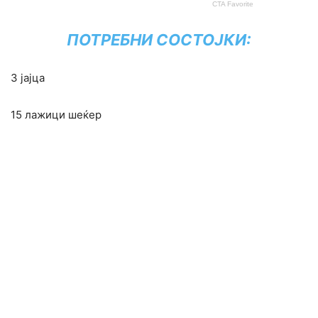
ПОТРЕБНИ СОСТОЈКИ:
3 јајца
15 лажици шеќер