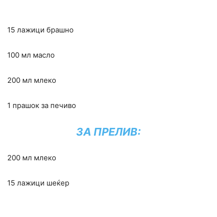
15 лажици брашно
100 мл масло
200 мл млеко
1 прашок за печиво
ЗА ПРЕЛИВ:
200 мл млеко
15 лажици шеќер