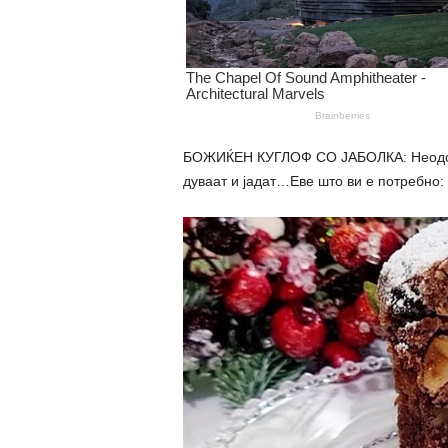
БОЖИЌЕН КУГЛОФ СО ЈАБОЛКА: Неодолив
дуваат и јадат…Еве што ви е потребно: