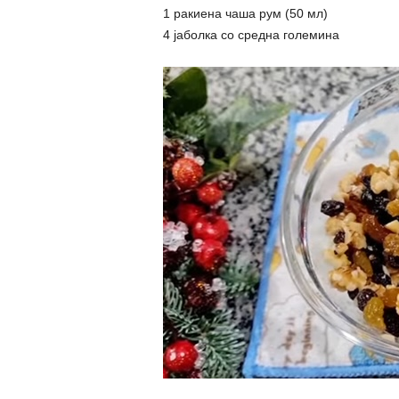
1 ракиена чаша рум (50 мл)
4 јаболка со средна големина