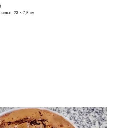
)
ечење: 23 × 7,5 см