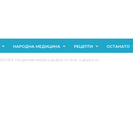
НАРОДНА МЕДИЦИНА
РЕЦЕПТИ
ОСТАНАТО
ОЛКА: Неодоливо мириса додека се пече, а децата се...