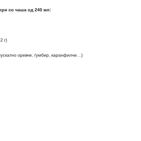
ри со чаша од 240 мл:
2 г)
мускатно оревче, ѓумбир, каранфилче…)