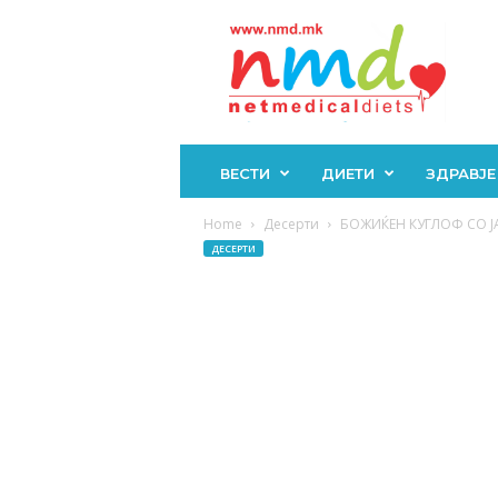
Н
М
Д
ВЕСТИ
ДИЕТИ
ЗДРАВЈЕ
Home
Десерти
БОЖИЌЕН КУГЛОФ СО ЈАБ
ДЕСЕРТИ