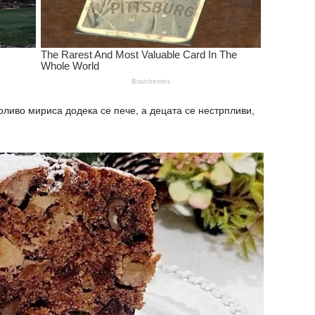
о мириса додека се пече, а децата се нестрпливи,