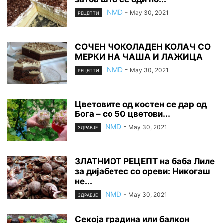
NMD
-
May 30, 2021
РЕЦЕПТИ
СОЧЕН ЧОКОЛАДЕН КОЛАЧ СО
МЕРКИ НА ЧАША И ЛАЖИЦА
NMD
-
May 30, 2021
РЕЦЕПТИ
Цветовите од костен се дар од
Бога – со 50 цветови...
NMD
-
May 30, 2021
ЗДРАВЈЕ
ЗЛАТНИОТ РЕЦЕПТ на баба Лиле
за дијабетес со ореви: Никогаш
не...
NMD
-
May 30, 2021
ЗДРАВЈЕ
Секоја градина или балкон