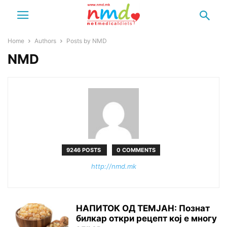
Home
Authors
Posts by NMD
NMD
9246 POSTS
0 COMMENTS
http://nmd.mk
НАПИТОК ОД ТЕМЈАН: Познат
билкар откри рецепт кој е многу