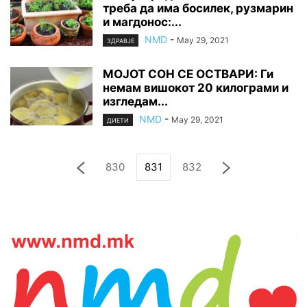
треба да има босилек, рузмарин
и магдонос:...
NMD
-
May 29, 2021
ЗДРАВЈЕ
МОЈОТ СОН СЕ ОСТВАРИ: Ги
немам вишокот 20 килограми и
изгледам...
NMD
-
May 29, 2021
ДИЕТИ
830
831
832