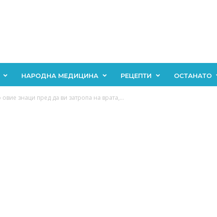
НАРОДНА МЕДИЦИНА
РЕЦЕПТИ
ОСТАНАТО
 овие знаци пред да ви затропа на врата,...