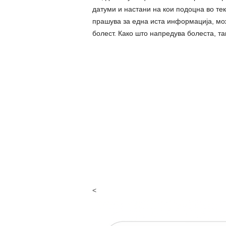
датуми и настани на кои подоцна во тек
прашува за една иста информација, мо
болест. Како што напредува болеста, т
<